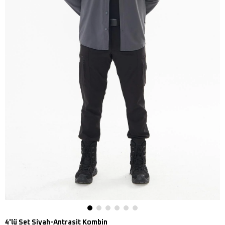
4'lü Set Siyah-Antrasit Kombin