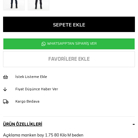
WHATSAPPTAN SİPARİŞ VER
FAVORILERE EKLE
İstek Listeme Ekle
Fiyat Düşünce Haber Ver
Kargo Bedava
ÜRÜN ÖZELLIKLERI
Açıklama manken boy 1.75 80 Kilo M beden