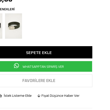
ENEKLERİ
WHATSAPPTAN SİPARİŞ VER
FAVORILERE EKLE
İstek Listeme Ekle
Fiyat Düşünce Haber Ver