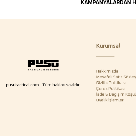
KAMPANYALARDAN H
Kurumsal
Hakkımızda
Mesafeli Satış Sözle
Gizlilik Politikası
pusutactical.com - Tüm hakları saklıdır.
Çerez Politikası
İade & Değişim Koşull
Üyelik İşlemleri