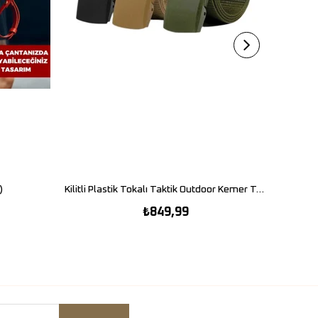
)
SEPETE EKLE
Kilitli Plastik Tokalı Taktik Outdoor Kemer Takımı
₺849,99