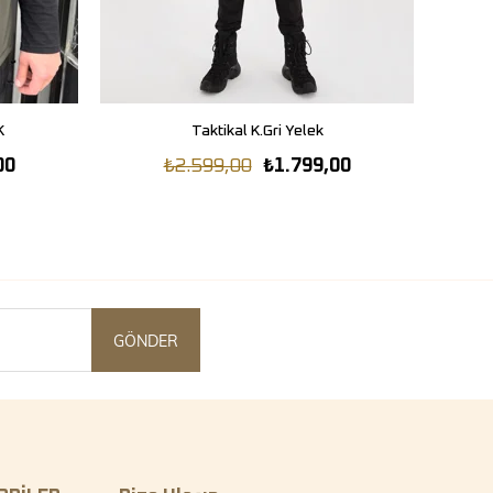
K
Taktikal K.Gri Yelek
SEPETE EKLE
00
₺2.599,00
₺1.799,00
GÖNDER