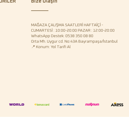
ORİLER
Bize Ulaşın
MAĞAZA ÇALIŞMA SAATLERİ HAFTAİÇİ -
CUMARTESİ : 10:00-20:00 PAZAR : 12:00-20:00
WhatsApp Destek: 0538 350 08 80
Orta Mh. Uygur cd. No:43A Bayrampaşa/İstanbul
📍 Konum: Yol Tarifi Al