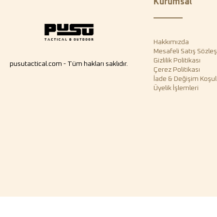
Kurumsal
Hakkımızda
Mesafeli Satış Sözle
Gizlilik Politikası
pusutactical.com - Tüm hakları saklıdır.
Çerez Politikası
İade & Değişim Koşull
Üyelik İşlemleri