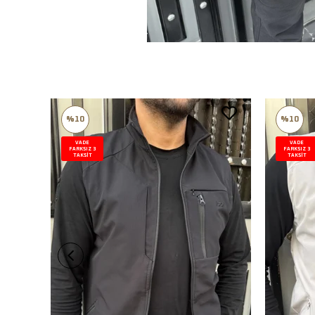
%10
%10
VADE
VADE
FARKSIZ 3
FARKSIZ 3
TAKSİT
TAKSİT