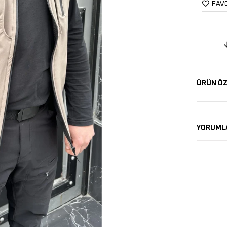
FAVO
ÜRÜN ÖZ
YORUML