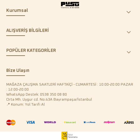
Kurumsal
ALIŞVERİŞ BİLGİLERİ
POPÜLER KATEGORİLER
Bize Ulaşın
MAĞAZA ÇALIŞMA SAATLERİ HAFTAİÇİ - CUMARTESİ : 10:00-20:00 PAZAR
: 12:00-20:00
WhatsApp Destek: 0538 350 08 80
Orta Mh. Uygur cd. No:43A Bayrampaşa/İstanbul
📍 Konum: Yol Tarifi Al