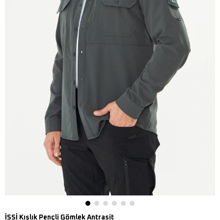
İSSİ Kışlık Pençli Gömlek Antrasit