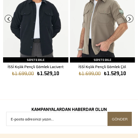
SEPETE EKLE
SEPETE EKLE
İSSİ Kışlık Pençli Gömlek Lacivert
İSSİ Kışlık Pençli Gömlek Çöl
₺1.699,00
₺1.529,10
₺1.699,00
₺1.529,10
KAMPANYALARDAN HABERDAR OLUN
GÖNDER