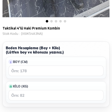
Taktikal 4'lü Haki Premium Kombin
Stok Kodu
(X6IK54A3NA)
Beden Hesaplama (Boy + Kilo)
(Lütfen boy ve kilonuzu yazınız.)
BOY (CM)
KILO (KG)