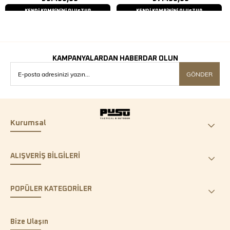
KENDİ KOMBİNİNİ OLUŞTUR
KENDİ KOMBİNİNİ OLUŞTUR
KAMPANYALARDAN HABERDAR OLUN
GÖNDER
Kurumsal
ALIŞVERİŞ BİLGİLERİ
POPÜLER KATEGORİLER
Bize Ulaşın