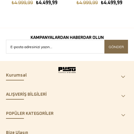
₺4.999,99
₺4.499,99
₺4.999,99
₺4.499,99
KAMPANYALARDAN HABERDAR OLUN
GÖNDER
Kurumsal
ALIŞVERİŞ BİLGİLERİ
POPÜLER KATEGORİLER
Bize Ulaşın