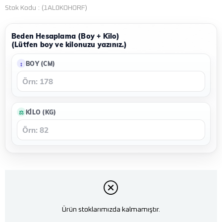
Stok Kodu
(1AL0KOHORF)
Beden Hesaplama (Boy + Kilo)
(Lütfen boy ve kilonuzu yazınız.)
BOY (CM)
KILO (KG)
Ürün stoklarımızda kalmamıştır.