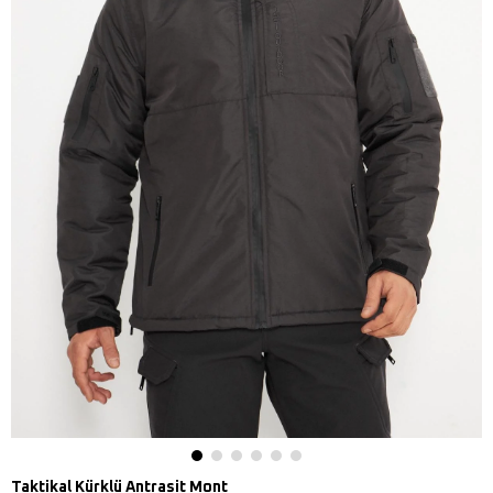
Taktikal Kürklü Antrasit Mont